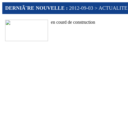
DERNIÃ¨RE NOUVELLE :
2012-09-03 > ACTUALITE
en courd de construction