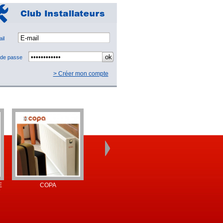
mail
 de passe
> Créer mon compte