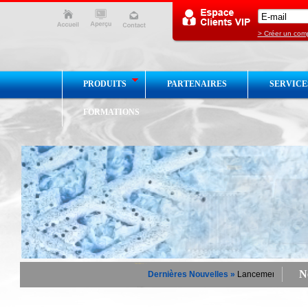
> Créer un com
PRODUITS
PARTENAIRES
SERVICE
FORMATIONS
Ne
Dernières Nouvelles »
Lancement du site W