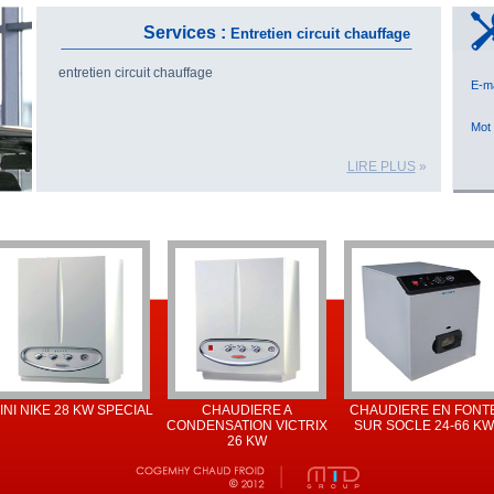
Services :
Entretien circuit chauffage
entretien circuit chauffage
E-
Mot
LIRE PLUS
»