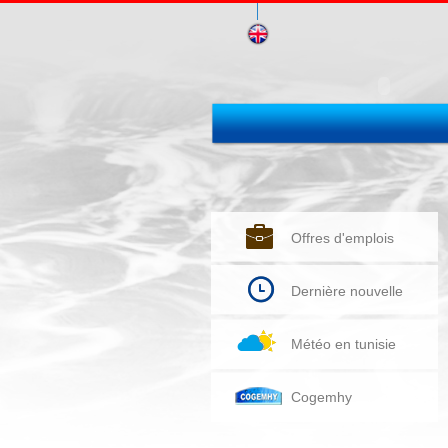
Offres d'emplois
Dernière nouvelle
Météo en tunisie
Cogemhy